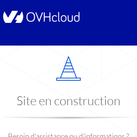
Site en construction
Besoin d'assistance ou d'informations ?